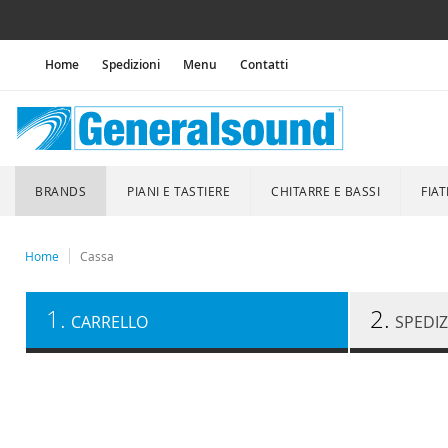
Home
Spedizioni
Menu
Contatti
BRANDS
PIANI E TASTIERE
CHITARRE E BASSI
FIAT
Home
Cassa
1.
2.
CARRELLO
SPEDI