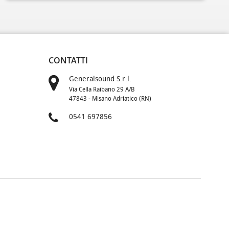
CONTATTI
Generalsound S.r.l.
Via Cella Raibano 29 A/B
47843 - Misano Adriatico (RN)
0541 697856