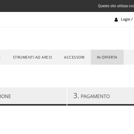
Questo sito utilizza coo
Login / 
I
STRUMENTI AD ARCO
ACCESSORI
IN OFFERTA
3.
ZIONE
PAGAMENTO