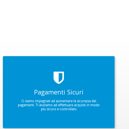
Pagamenti Sicuri
Ci siamo impegnati ad aumentare la sicurezza dei
pagamenti. Ti aiutiamo ad effettuare acquisti in modo
più sicuro e controllato