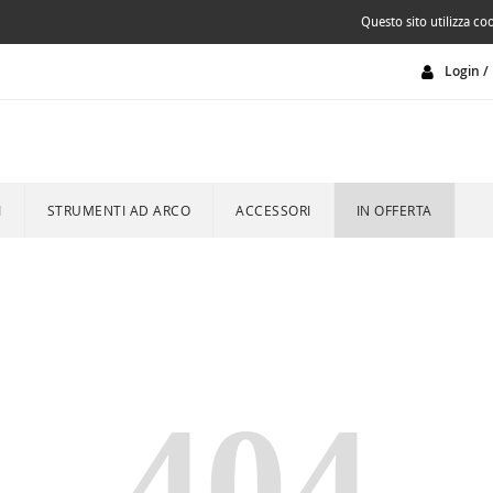
Questo sito utilizza coo
Login / 
I
STRUMENTI AD ARCO
ACCESSORI
IN OFFERTA
404