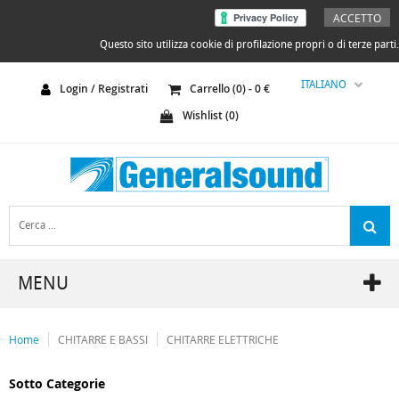
ACCETTO
Questo sito utilizza cookie di profilazione propri o di terze parti.
ITALIANO
Login / Registrati
Carrello (
0
) -
0
€
Wishlist (
0
)
MENU
Home
CHITARRE E BASSI
CHITARRE ELETTRICHE
Sotto Categorie