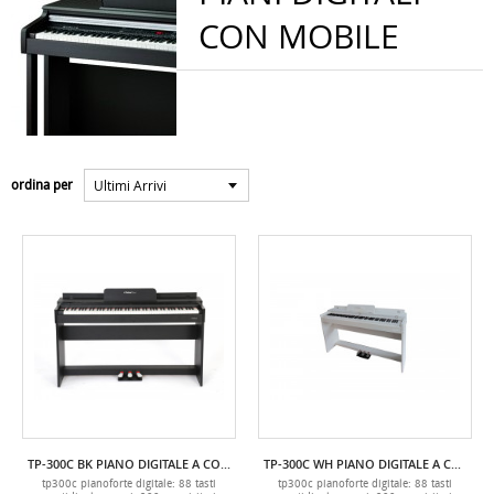
CON MOBILE
Ultimi Arrivi
ordina per
TP-300C BK PIANO DIGITALE A CONSOLLE TECHNOPIANO
TP-300C WH PIANO DIGITALE A CONSOLLE TECHNOPIANO
tp300c pianoforte digitale: 88 tasti
tp300c pianoforte digitale: 88 tasti