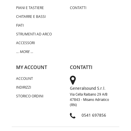
PIANI E TASTIERE
CONTATTI
CHITARRE E BASSI
FIATI
STRUMENTI AD ARCO
ACCESSORI
... MORE ...
MY ACCOUNT
CONTATTI
ACCOUNT
INDIRIZZI
Generalsound S.r.l.
Via Cella Raibano 29 A/B
STORICO ORDINI
47843 - Misano Adriatico
(RN)
0541 697856