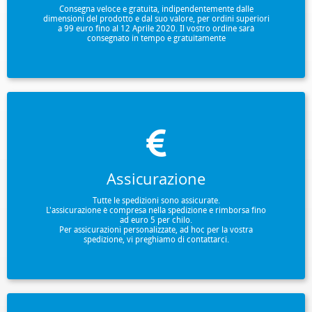
Consegna veloce e gratuita, indipendentemente dalle
dimensioni del prodotto e dal suo valore, per ordini superiori
a 99 euro fino al 12 Aprile 2020. Il vostro ordine sarà
consegnato in tempo e gratuitamente
Assicurazione
Tutte le spedizioni sono assicurate.
L'assicurazione è compresa nella spedizione e rimborsa fino
ad euro 5 per chilo.
Per assicurazioni personalizzate, ad hoc per la vostra
spedizione, vi preghiamo di contattarci.