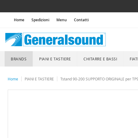
Home
Spedizioni
Menu
Contatti
BRANDS
PIANI E TASTIERE
CHITARRE E BASSI
FIAT
Home
PIANI E TASTIERE
Tstand 90-200 SUPPORTO ORIGINALE per TP9