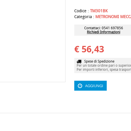
Codice :
TM301BK
Categoria :
METRONOMI MECC
Contattaci: 0541 697856
Richiedi Informazioni
€ 56,43
Spese di Spedizione
Per un totale ordine pari o superiore
Per importi inferiori, spesa traspor
AGGIUNGI