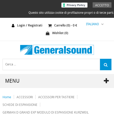
ACCETTO
Questo sito utilizza cookie di profilazione propri o di terze parti.
ITALIANO
Login / Registrati
Carrello (
0
) -
0
€
Wishlist (
0
)
MENU
Home
ACCESSORI
ACCESSORI PER TASTIERE
SCHEDE DI ESPANSIONE
GERMAN D GRAND EXP MODULO DI ESPANSIONE KURZWEIL