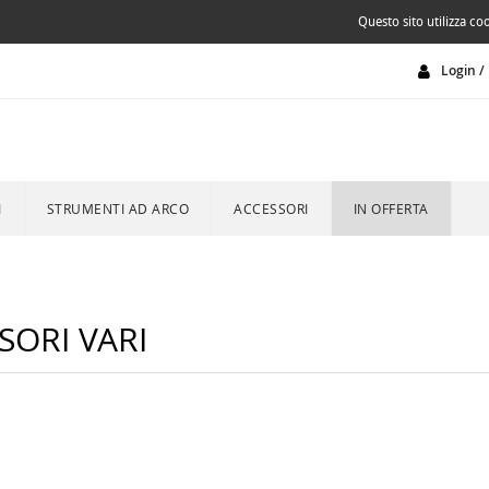
Questo sito utilizza coo
Login / 
I
STRUMENTI AD ARCO
ACCESSORI
IN OFFERTA
SORI VARI