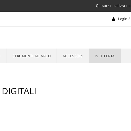
Questo sito utilizza coo
Login / 
I
STRUMENTI AD ARCO
ACCESSORI
IN OFFERTA
 DIGITALI