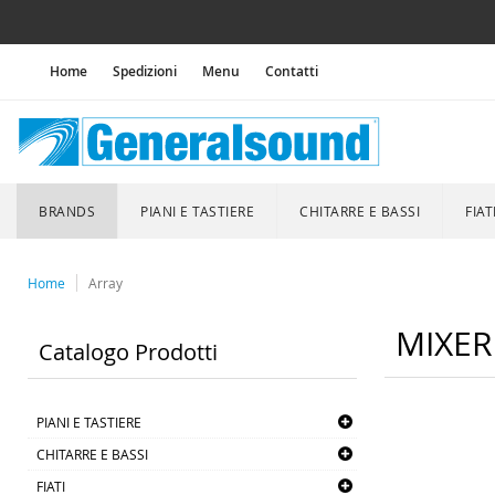
Home
Spedizioni
Menu
Contatti
BRANDS
PIANI E TASTIERE
CHITARRE E BASSI
FIAT
Home
Array
MIXER
Catalogo Prodotti
PIANI E TASTIERE
CHITARRE E BASSI
FIATI