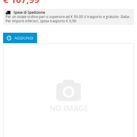
Spese di Spedizione
Per un totale ordine pari o superiore ad € 99.00 il trasporto è gratuito -Italia-.
Per importi inferiori, spesa trasporto € 9,90
AGGIUNGI
NO IMAGE