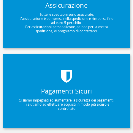
Assicurazione
Tutte le spedizioni sono assicurate.
L'assicurazione è compresa nella spedizione e rimborsa fino
ad euro 5 per chilo.
Per assicurazioni personalizzate, ad hoc per la vostra
spedizione, vi preghiamo di contattarci.
Pagamenti Sicuri
Ci siamo impegnati ad aumentare la sicurezza dei pagamenti.
Ti aiutiamo ad effettuare acquisti in modo più sicuro e
controllato