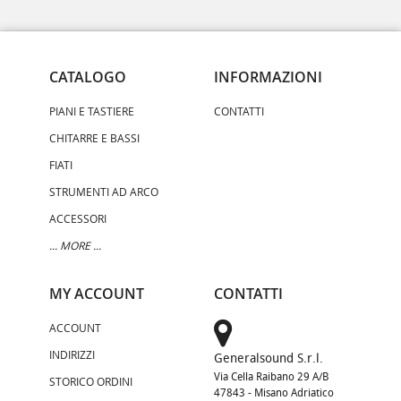
CATALOGO
INFORMAZIONI
PIANI E TASTIERE
CONTATTI
CHITARRE E BASSI
FIATI
STRUMENTI AD ARCO
ACCESSORI
... MORE ...
MY ACCOUNT
CONTATTI
ACCOUNT
INDIRIZZI
Generalsound S.r.l.
Via Cella Raibano 29 A/B
STORICO ORDINI
47843 - Misano Adriatico