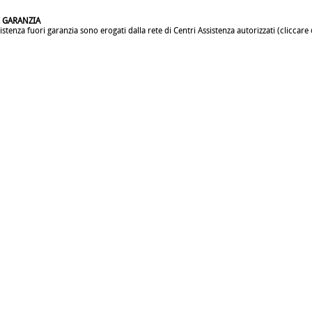
I GARANZIA
sistenza fuori garanzia sono erogati dalla rete di Centri Assistenza autorizzati (cliccare