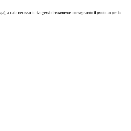
qui
), a cui è necessario rivolgersi direttamente, consegnando il prodotto per la