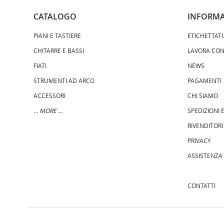
CATALOGO
INFORMA
PIANI E TASTIERE
ETICHETTAT
CHITARRE E BASSI
LAVORA CON
FIATI
NEWS
STRUMENTI AD ARCO
PAGAMENTI
ACCESSORI
CHI SIAMO
... MORE ...
SPEDIZIONI
RIVENDITORI
PRIVACY
ASSISTENZA
CONTATTI