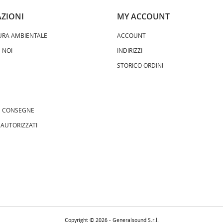
ZIONI
MY ACCOUNT
URA AMBIENTALE
ACCOUNT
 NOI
INDIRIZZI
STORICO ORDINI
 E CONSEGNE
 AUTORIZZATI
Copyright © 2026 - Generalsound S.r.l.