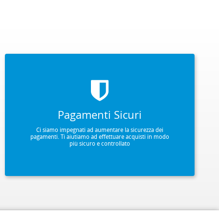
Pagamenti Sicuri
Ci siamo impegnati ad aumentare la sicurezza dei
pagamenti. Ti aiutiamo ad effettuare acquisti in modo
più sicuro e controllato