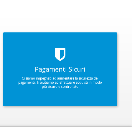
Pagamenti Sicuri
Ci siamo impegnati ad aumentare la sicurezza dei
pagamenti. Ti aiutiamo ad effettuare acquisti in modo
più sicuro e controllato