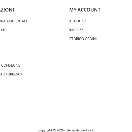
ZIONI
MY ACCOUNT
URA AMBIENTALE
ACCOUNT
 NOI
INDIRIZZI
STORICO ORDINI
 E CONSEGNE
 AUTORIZZATI
Copyright © 2026 - Generalsound S.r.l.