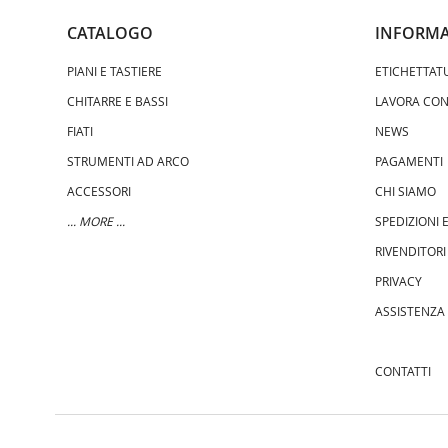
CATALOGO
INFORMA
PIANI E TASTIERE
ETICHETTAT
CHITARRE E BASSI
LAVORA CON
FIATI
NEWS
STRUMENTI AD ARCO
PAGAMENTI
ACCESSORI
CHI SIAMO
... MORE ...
SPEDIZIONI
RIVENDITORI
PRIVACY
ASSISTENZA
CONTATTI